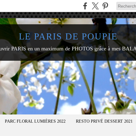
LE PARIS DE POUPIE
uvrir PARIS en un maximum de PHOTOS grâce à mes BAL
PARC FLORAL LUMIÈRES 2022
RESTO PRIVÉ DESSERT 2021