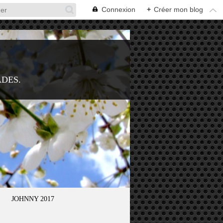
Connexion
+
Créer mon blog
ADES.
JOHNNY 2017