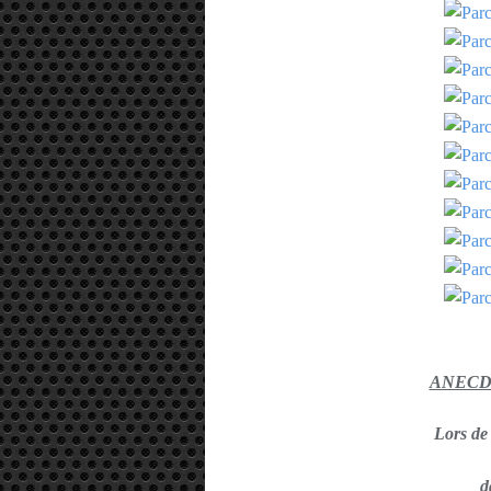
ANECDOT
Lors de
d