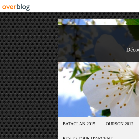
Déco
BATACLAN 2015
OURSON 2012
RESTO TOUR D'ARGENT