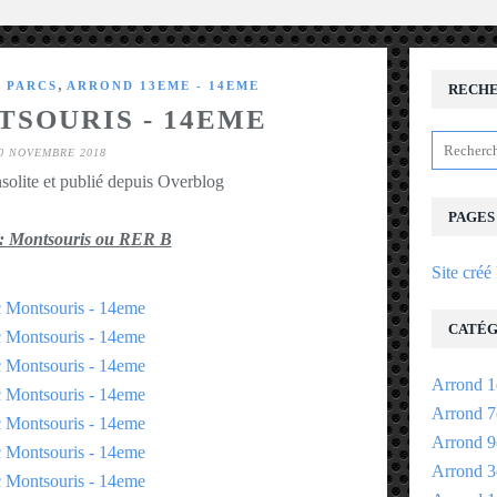
,
S PARCS
ARROND 13EME - 14EME
RECH
TSOURIS - 14EME
0 NOVEMBRE 2018
solite et publié depuis Overblog
PAGES
: Montsouris ou RER B
Site créé
CATÉG
Arrond 1
Arrond 7
Arrond 9
Arrond 3