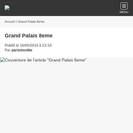
MENU
Accueil
» Grand Palais 8eme
Grand Palais 8eme
Publié le 16/05/2016 à 23:18
Par
parisinsolite