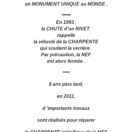
un MONUMENT UNIQUE au MONDE .
*****
En 1993 ,
la CHUTE d'un RIVET
rappelle
la vétusté de la CHARPENTE
qui soutient la verrière .
Par précaution, la NEF
est alors fermée .
*****
8 ans plus tard,
en 2011,
d 'importants travaux
sont réalisés pour
réparer