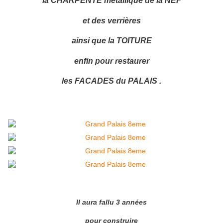
la CHARPENTE métallique de la NEF
et des verrières
ainsi que la TOITURE
enfin pour restaurer
les FACADES du PALAIS .
Il aura fallu 3 années
pour construire