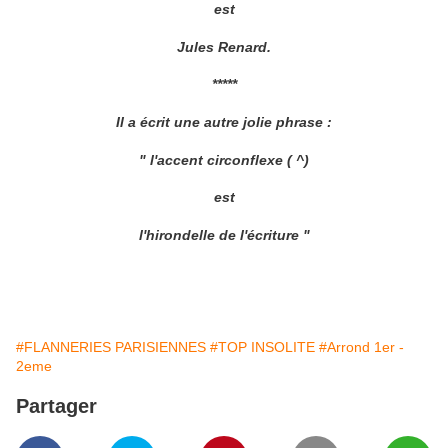
est
Jules Renard.
*****
Il a écrit une autre jolie phrase :
" l'accent circonflexe ( ^)
est
l'hirondelle de l'écriture "
#FLANNERIES PARISIENNES
#TOP INSOLITE
#Arrond 1er -
2eme
Partager