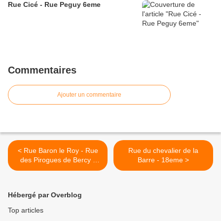
Rue Cicé - Rue Peguy 6eme
Commentaires
Ajouter un commentaire
< Rue Baron le Roy - Rue
Rue du chevalier de la
des Pirogues de Bercy -
Barre - 18eme >
Avenue des Terroirs de
France 12eme
Hébergé par Overblog
Top articles