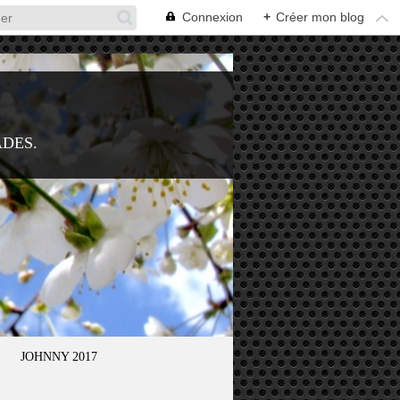
Connexion
+
Créer mon blog
ADES.
JOHNNY 2017