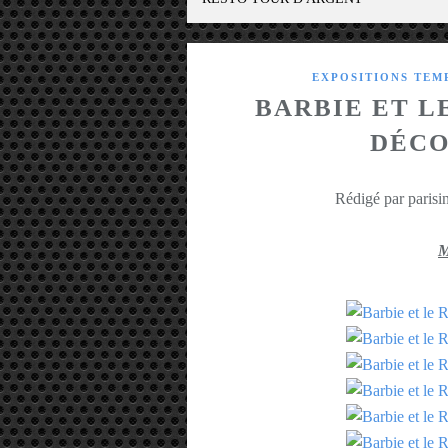
EXPOSITIONS TEM
BARBIE ET L
DÉCO
Rédigé par parisin
M