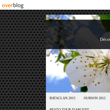
Déco
BATACLAN 2015
OURSON 2012
RESTO TOUR D'ARGENT