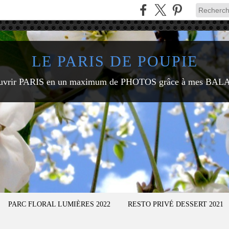
LE PARIS DE POUPIE
uvrir PARIS en un maximum de PHOTOS grâce à mes BAL
PARC FLORAL LUMIÈRES 2022
RESTO PRIVÉ DESSERT 2021