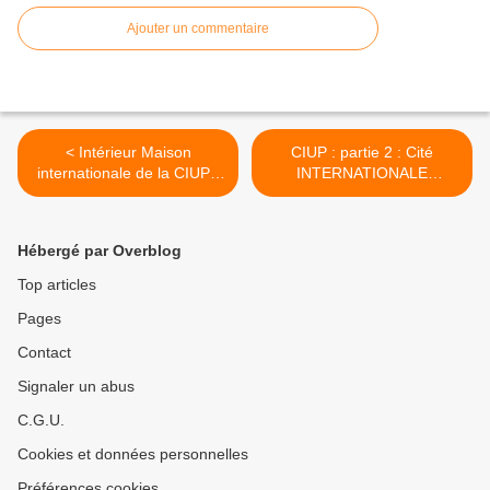
Ajouter un commentaire
< Intérieur Maison
CIUP : partie 2 : Cité
internationale de la CIUP -
INTERNATIONALE
14eme
universitaire de Paris -
14eme >
Hébergé par Overblog
Top articles
Pages
Contact
Signaler un abus
C.G.U.
Cookies et données personnelles
Préférences cookies