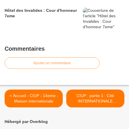
Hôtel des Invalides : Cour d'honneur
7eme
Commentaires
Ajouter un commentaire
< Accueil - CIUP - 14eme -
CIUP : partie 1 : Cité
Maison internationale
INTERNATIONALE
universitaire de Paris -
14eme >
Hébergé par Overblog