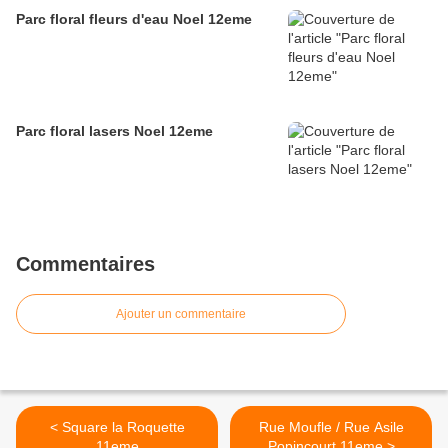
Parc floral fleurs d'eau Noel 12eme
Parc floral lasers Noel 12eme
Commentaires
Ajouter un commentaire
< Square la Roquette
Rue Moufle / Rue Asile
11eme
Popincourt 11eme >