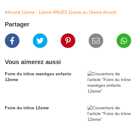
#Arrond 11eme - 12eme
#RUES 11eme au 15eme Arrond
Partager
Vous aimerez aussi
Foire du trône manèges enfants
12eme
Foire du trône 12eme