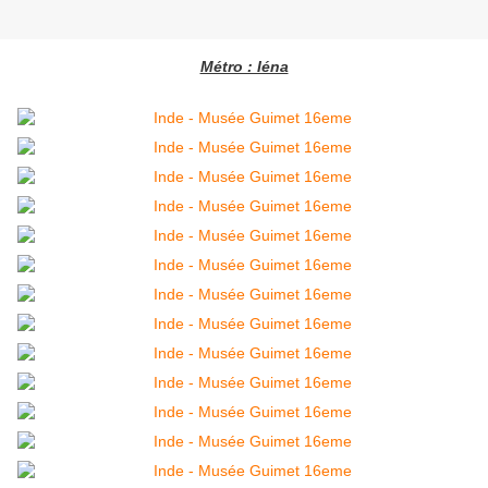
Métro : Iéna