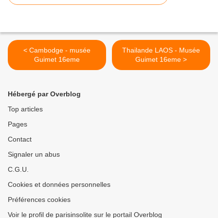
< Cambodge - musée
Thailande LAOS - Musée
Guimet 16eme
Guimet 16eme >
Hébergé par Overblog
Top articles
Pages
Contact
Signaler un abus
C.G.U.
Cookies et données personnelles
Préférences cookies
Voir le profil de parisinsolite sur le portail Overblog