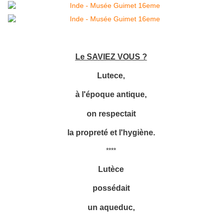
Le SAVIEZ VOUS ?
Lutece,
à l'époque antique,
on respectait
la propreté et l'hygiène.
****
Lutèce
possédait
un aqueduc,