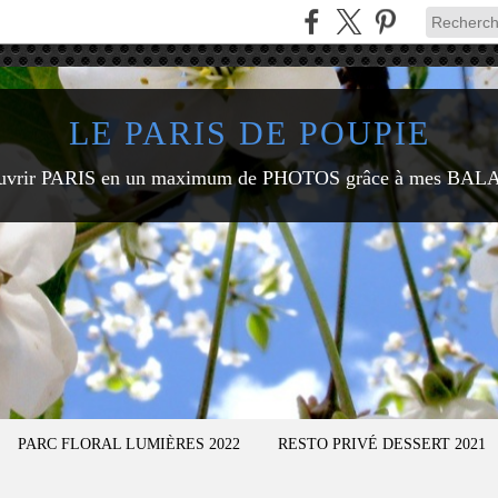
LE PARIS DE POUPIE
uvrir PARIS en un maximum de PHOTOS grâce à mes BAL
PARC FLORAL LUMIÈRES 2022
RESTO PRIVÉ DESSERT 2021