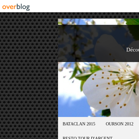
Déco
BATACLAN 2015
OURSON 2012
RESTO TOUR D'ARGENT