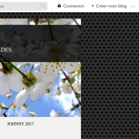
Connexion
+
Créer mon blog
ADES.
JOHNNY 2017