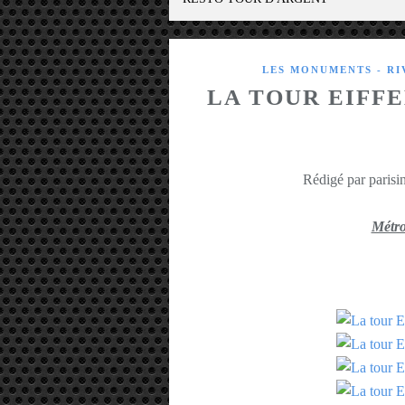
LES MONUMENTS - R
LA TOUR EIFF
Rédigé par parisin
Métro