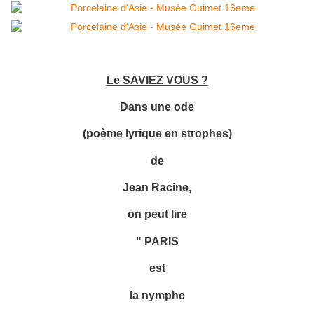
Le SAVIEZ VOUS ?
Dans une ode
(poème lyrique en strophes)
de
Jean Racine,
on peut lire
" PARIS
est
la nymphe