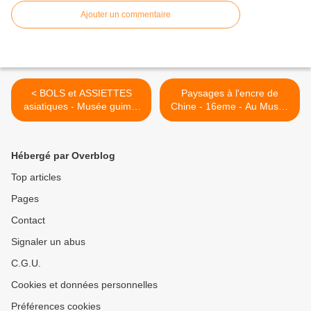
Ajouter un commentaire
< BOLS et ASSIETTES
Paysages à l'encre de
asiatiques - Musée guimet
Chine - 16eme - Au Musée
16eme
Guimet >
Hébergé par Overblog
Top articles
Pages
Contact
Signaler un abus
C.G.U.
Cookies et données personnelles
Préférences cookies