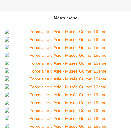
Métro : Iéna