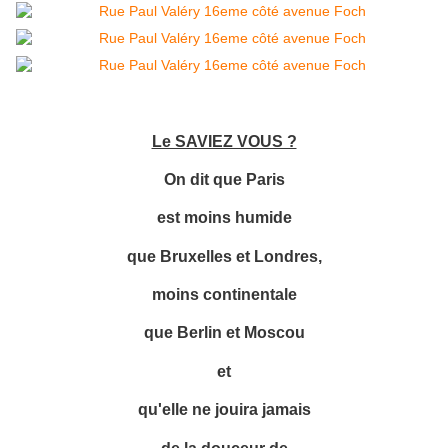
Le SAVIEZ VOUS ?
On dit que Paris
est moins humide
que Bruxelles et Londres,
moins continentale
que Berlin et Moscou
et
qu'elle ne jouira jamais
de la douceur de