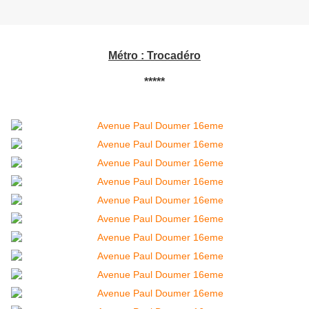
Métro : Trocadéro
*****