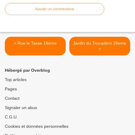
Ajouter un commentaire
< Rue le Tasse 16eme
Jardin du Trocadéro 16eme
>
Hébergé par Overblog
Top articles
Pages
Contact
Signaler un abus
C.G.U.
Cookies et données personnelles