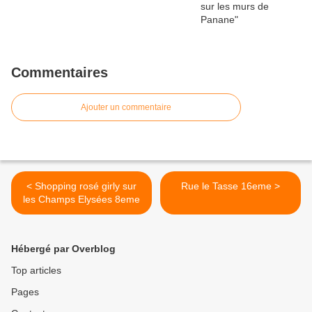
Commentaires
Ajouter un commentaire
< Shopping rosé girly sur
Rue le Tasse 16eme >
les Champs Elysées 8eme
Hébergé par Overblog
Top articles
Pages