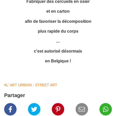
Fabriquer des cercueils en osier
et en carton
afin de favoriser la décomposition
plus rapide du corps
....
c'est autorisé désormais
en Belgique !
#L' ART URBAIN - STREET ART
Partager