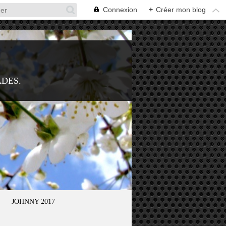
Connexion
+
Créer mon blog
ADES.
JOHNNY 2017