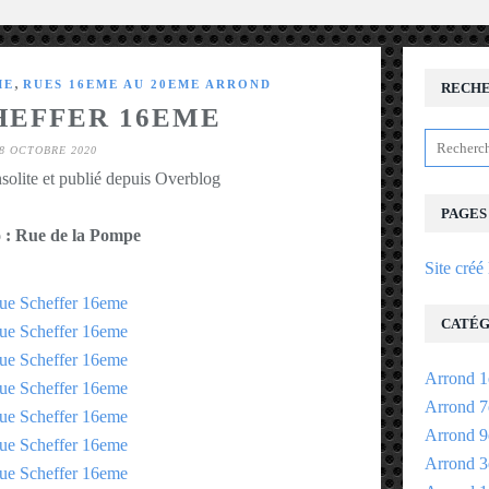
,
ME
RUES 16EME AU 20EME ARROND
RECH
HEFFER 16EME
8 OCTOBRE 2020
solite et publié depuis Overblog
PAGES
 : Rue de la Pompe
Site créé
CATÉG
Arrond 1
Arrond 7
Arrond 9
Arrond 3