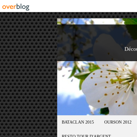
Déco
BATACLAN 2015
OURSON 2012
RESTO TOUR D'ARGENT