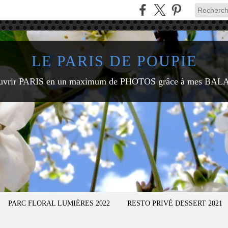
LE PARIS DE POUPIE
uvrir PARIS en un maximum de PHOTOS grâce à mes BAL
PARC FLORAL LUMIÈRES 2022
RESTO PRIVÉ DESSERT 2021