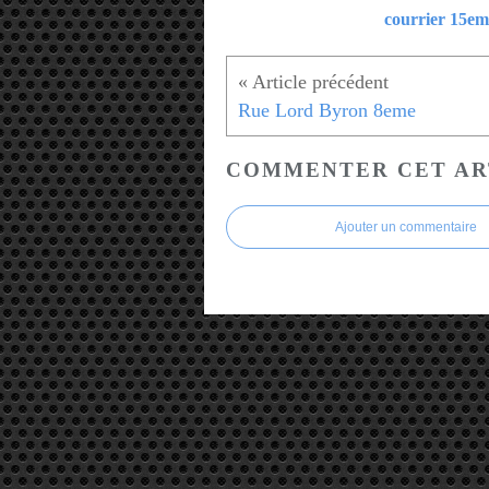
courrier 15em
Rue Lord Byron 8eme
COMMENTER CET AR
Ajouter un commentaire