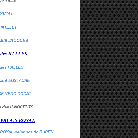
de VILLE
RIVOLI
HATELET
aint JACQUES
r des HALLES
des HALLES
Saint EUSTACHE
E VERO DODAT
ne des INNOCENTS
r PALAIS ROYAL
 ROYAL-colonnes de BUREN