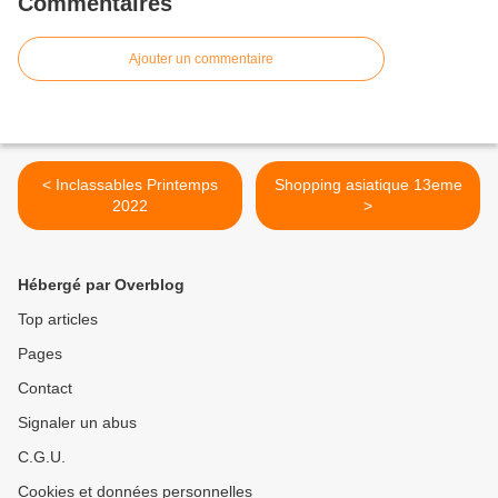
Commentaires
Ajouter un commentaire
< Inclassables Printemps
Shopping asiatique 13eme
2022
>
Hébergé par Overblog
Top articles
Pages
Contact
Signaler un abus
C.G.U.
Cookies et données personnelles