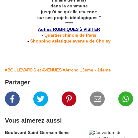
( Maire de Paris)
dans la commune
jusqu'à ce qu'elle revienne
sur ses projets idéologiques "
*****
Autres RUBRIQUES à VISITER
-
Quartier chinois de Paris
-
Shopping asiatique avenue de Choisy
#BOULEVARDS et AVENUES
#Arrond 13eme - 14eme
Partager
Vous aimerez aussi
Boulevard Saint Germain 6eme