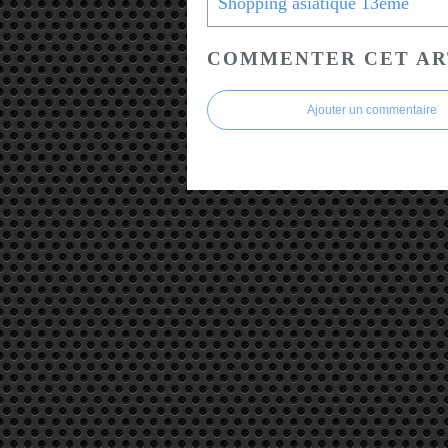
Shopping asiatique 13eme
COMMENTER CET AR
Ajouter un commentaire