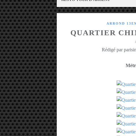
ARROND 13EM
QUARTIER CHI
Rédigé par parisin
Métr