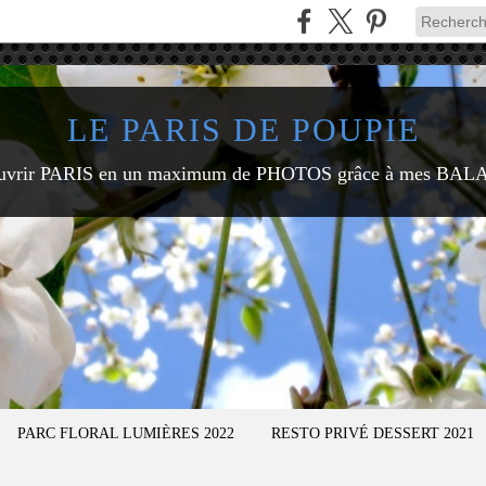
LE PARIS DE POUPIE
uvrir PARIS en un maximum de PHOTOS grâce à mes BAL
PARC FLORAL LUMIÈRES 2022
RESTO PRIVÉ DESSERT 2021