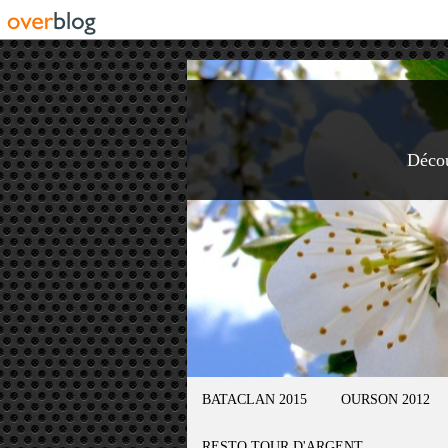
Déco
BATACLAN 2015
OURSON 2012
RESTO TOUR D'ARGENT