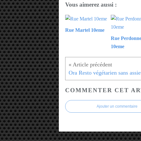
Vous aimerez aussi :
Rue Martel 10eme
Rue Perdonne
10eme
COMMENTER CET AR
Ajouter un commentaire