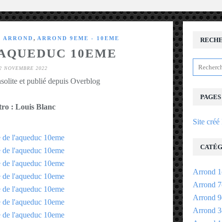
,
E ARROND
ARROND 9EME - 10EME
RECH
'AQUEDUC 10EME
2 NOVEMBRE 2022
solite et publié depuis Overblog
PAGES
ro : Louis Blanc
Site créé
CATÉG
Arrond 1
Arrond 7
Arrond 9
Arrond 3