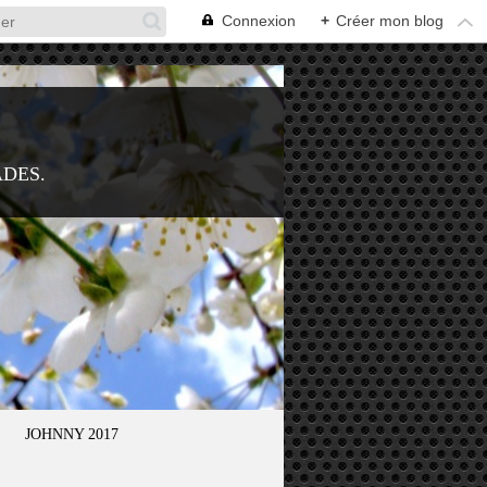
Connexion
+
Créer mon blog
ADES.
JOHNNY 2017