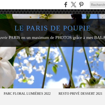
LE PARIS DE POUPIE
uvrir PARIS en un maximum de PHOTOS grâce à mes BAL
PARC FLORAL LUMIÈRES 2022
RESTO PRIVÉ DESSERT 2021