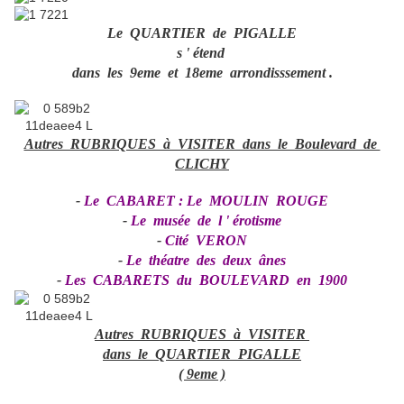
Le QUARTIER de PIGALLE
s ' étend
dans les 9eme et 18eme arrondisssement .
Autres RUBRIQUES à VISITER dans le Boulevard de
CLICHY
-
Le CABARET : Le MOULIN ROUGE
-
Le musée de l ' érotisme
-
Cité VERON
-
Le théatre des deux ânes
-
Les CABARETS du BOULEVARD en 1900
Autres RUBRIQUES à VISITER
dans le QUARTIER PIGALLE
( 9eme )