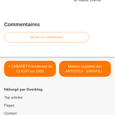
Commentaires
Ajouter un commentaire
< CABARETS boulevard de
Maison squattée des
CLICHY en 1900
ARTISTES - 59RIVOLI -
ROBERT l'électron libre -
1er >
Hébergé par Overblog
Top articles
Pages
Contact