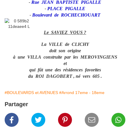
-
Rue JEAN BAPTISTE PIGALLE
-
PLACE PIGALLE
-
Boulevard de ROCHECHOUART
Le SAVIEZ VOUS ?
La VILLE de CLICHY
doit son origine
à une VILLA construite par les MEROVINGIENS
et
qui fût une des résidences favorites
du ROI DAGOBERT , né vers 605 .
#BOULEVARDS et AVENUES
#Arrond 17eme - 18eme
Partager