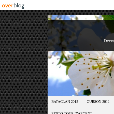
Déco
BATACLAN 2015
OURSON 2012
RESTO TOUR D'ARGENT