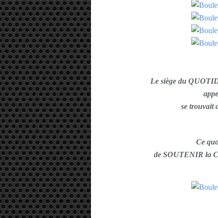
Le siège du QUOTI
appe
se trouva
Ce quo
de SOUTENIR la