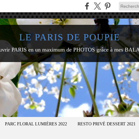
LE PARIS DE POUPIE
uvrir PARIS en un maximum de PHOTOS grâce à mes BAL
PARC FLORAL LUMIÈRES 2022
RESTO PRIVÉ DESSERT 2021