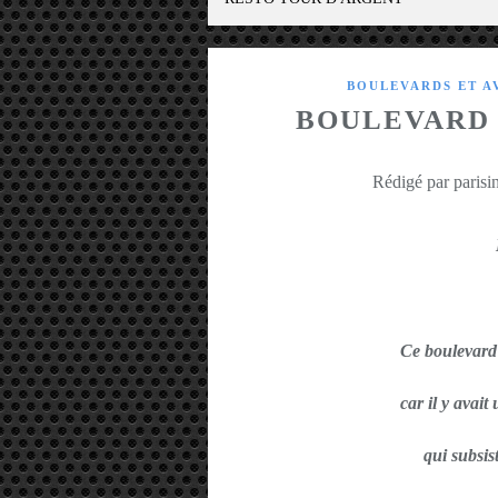
BOULEVARDS ET A
BOULEVARD 
Rédigé par parisin
Ce boulevard
car il y avait
qui subsis