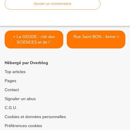
Ajouter un commentaire
< La GEODE - cité des
Rue Saint BON - 4eme >
SCIENCES et de l '
INDUSTRIE - 19eme
Hébergé par Overblog
Top articles
Pages
Contact
Signaler un abus
C.G.U.
Cookies et données personnelles
Préférences cookies