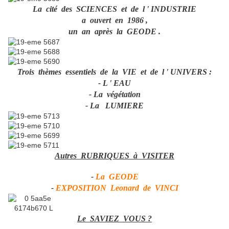
La cité des SCIENCES et de l ' INDUSTRIE
a ouvert en 1986 ,
un an après la GEODE .
Trois thèmes essentiels de la VIE et de l ' UNIVERS :
- L ' EAU
- La végétation
- La LUMIERE
Autres RUBRIQUES à VISITER
-
La GEODE
-
EXPOSITION Leonard de VINCI
Le SAVIEZ VOUS ?