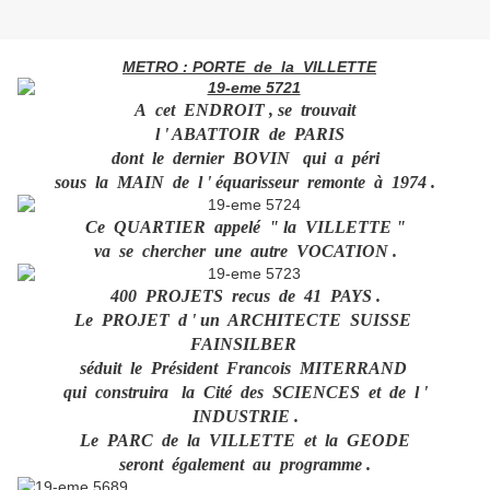
METRO : PORTE de la VILLETTE
A cet ENDROIT , se trouvait
l ' ABATTOIR de PARIS
dont le dernier BOVIN qui a péri
sous la MAIN de l ' équarisseur remonte à 1974 .
Ce QUARTIER appelé " la VILLETTE "
va se chercher une autre VOCATION .
400 PROJETS recus de 41 PAYS .
Le PROJET d ' un ARCHITECTE SUISSE
FAINSILBER
séduit le Président Francois MITERRAND
qui construira la Cité des SCIENCES et de l '
INDUSTRIE .
Le PARC de la VILLETTE et la GEODE
seront également au programme .