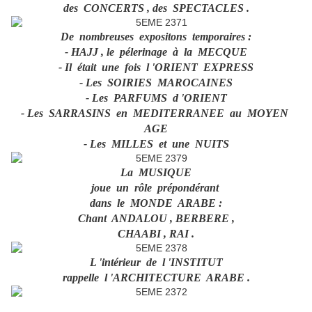
des CONCERTS , des SPECTACLES .
De nombreuses expositons temporaires :
- HAJJ , le pélerinage à la MECQUE
- Il était une fois l 'ORIENT EXPRESS
- Les SOIRIES MAROCAINES
- Les PARFUMS d 'ORIENT
- Les SARRASINS en MEDITERRANEE au MOYEN
AGE
- Les MILLES et une NUITS
La MUSIQUE
joue un rôle prépondérant
dans le MONDE ARABE :
Chant ANDALOU , BERBERE ,
CHAABI , RAI .
L 'intérieur de l 'INSTITUT
rappelle l 'ARCHITECTURE ARABE .