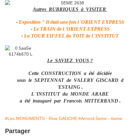
Autres RUBRIQUES à VISITER
-
Exposition " Il était une fois l 'ORIENT EXPRESS
-
Le TRAIN de l 'ORIENT EXPRESS
-
La TOUR EIFFEL du TOIT de l 'INSTITUT
Le SAVIEZ VOUS ?
Cette CONSTRUCTION a été décidée
sous le SEPTENNAT de VALERY GISCARD d
'ESTAING .
L 'INSTITUT du MONDE ARABE
a été inauguré par Francois MITTERRAND .
#Les MONUMENTS - Rive GAUCHE
#Arrond 5eme - 6eme
Partager