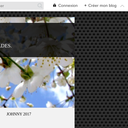
Connexion
+
Créer mon blog
ADES.
JOHNNY 2017