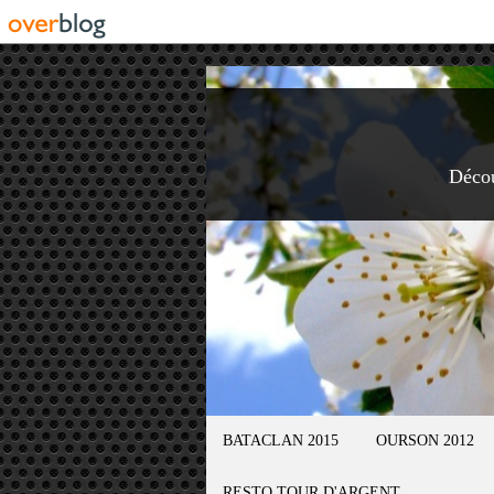
Déco
BATACLAN 2015
OURSON 2012
RESTO TOUR D'ARGENT