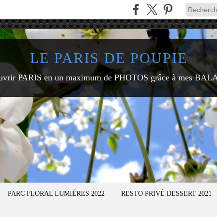
LE PARIS DE POUPIE
uvrir PARIS en un maximum de PHOTOS grâce à mes BAL
PARC FLORAL LUMIÈRES 2022
RESTO PRIVÉ DESSERT 2021