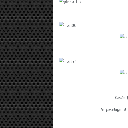
Cette f
le fuselage d