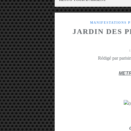
MANIFESTATIONS P
JARDIN DES PL
1
Rédigé par parisin
METR