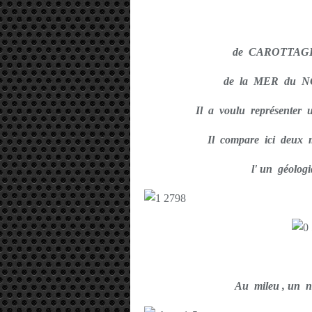
de CAROTTAGE
de la MER du 
Il a voulu représenter 
Il compare ici deux 
l' un géologi
Au mileu , un n