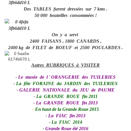
Des TABLES furent dressées sur 7 kms .
50 000 bouteilles consommées !
On y a servi
2400 FAISANS , 1800 CANARDS ,
2400 kg de FILET de BOEUF et 2500 POULARDES .
Autres RUBRIQUES à VISITER
-
Le musée de l ' ORANGERIE des TUILERIES
-
La fête FORAINE du JARDIN des TUILERIES
-
GALERIE NATIONALE du JEU de PAUME
-
La GRANDE ROUE fin 2011
-
La GRANDE ROUE fin 2013
-
En haut de la Grande Roue 2015
-
La FIAC fin 2013
-
La FIAC 2014
-
Grande Roue été 2016