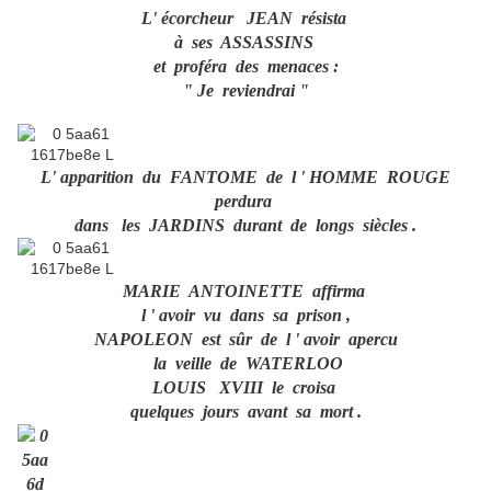
L' écorcheur JEAN résista
à ses ASSASSINS
et proféra des menaces :
" Je reviendrai "
L' apparition du FANTOME de l ' HOMME ROUGE
perdura
dans les JARDINS durant de longs siècles .
MARIE ANTOINETTE affirma
l ' avoir vu dans sa prison ,
NAPOLEON est sûr de l ' avoir apercu
la veille de WATERLOO
LOUIS XVIII le croisa
quelques jours avant sa mort .