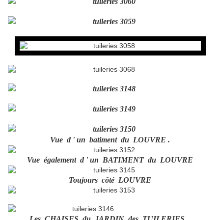
Vue d ' un batiment du LOUVRE .
Vue également d ' un BATIMENT du LOUVRE
Toujours côté LOUVRE
Les CHAISES du JARDIN des TUILERIES ,