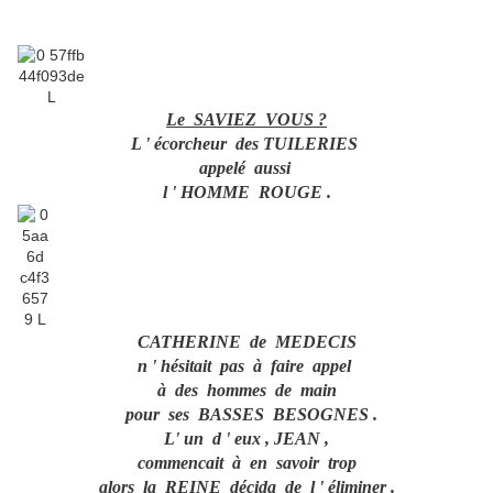
Le SAVIEZ VOUS ?
L ' écorcheur des TUILERIES
appelé aussi
l ' HOMME ROUGE .
CATHERINE de MEDECIS
n ' hésitait pas à faire appel
à des hommes de main
pour ses BASSES BESOGNES .
L' un d ' eux , JEAN ,
commencait à en savoir trop
alors la REINE décida de l ' éliminer .