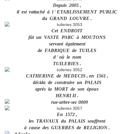
Depuis 2005 ,
il est rattaché à l ' ETABLISSEMENT PUBLIC
du GRAND LOUVRE .
Cet ENDROIT
fût un VASTE PARC à MOUTONS
servant également
de FABRIQUE de TUILES
d ' où le nom
TUILERIES .
CATHERINE de MEDECIS , en 1561 ,
décida de construire un PALAIS
après la MORT de son époux
HENRI II .
En 1572 ,
les TRAVAUX du PALAIS souffrent
à cause des GUERRES de RELIGION .