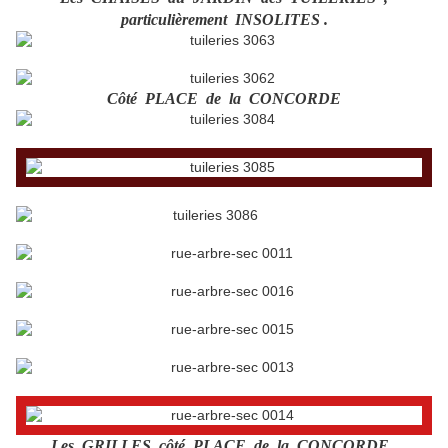
particulièrement INSOLITES .
Côté PLACE de la CONCORDE
Les GRILLES côté PLACE de la CONCORDE .