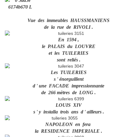
Vue des immeubles HAUSSMANIENS
de la rue de RIVOLI .
En 1594 ,
le PALAIS du LOUVRE
et les TUILERIES
sont reliés .
Les TUILERIES
s ' énorguillent
d ' une FACADE impressionnante
de 266 mètres de LONG .
LOUIS XIV
s ' y installa trois ans d ' ailleurs .
NAPOLEON en fera
la RESIDENCE IMPERIALE .