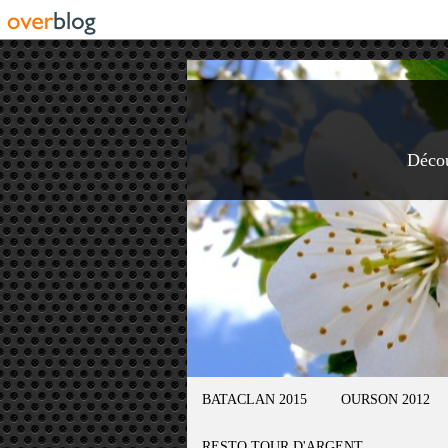
Déco
BATACLAN 2015
OURSON 2012
RESTO TOUR D'ARGENT