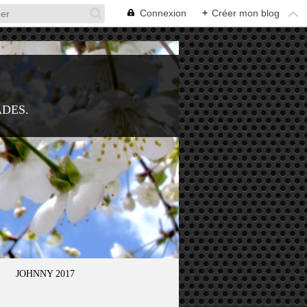
Connexion
+
Créer mon blog
ADES.
JOHNNY 2017