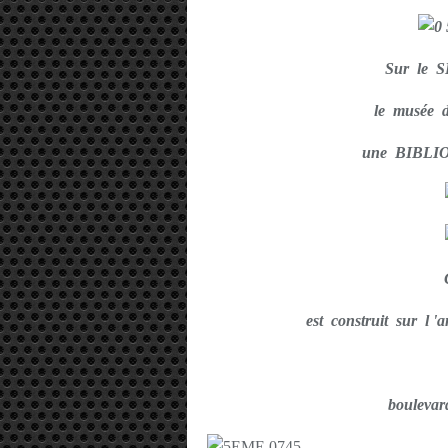
Sur le S
le musée 
une BIBLIO
est construit sur 
bouleva