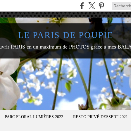
LE PARIS DE POUPIE
uvrir PARIS en un maximum de PHOTOS grâce à mes BAL
PARC FLORAL LUMIÈRES 2022
RESTO PRIVÉ DESSERT 2021