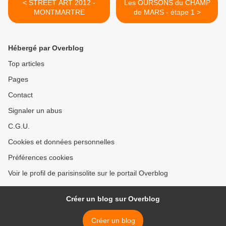
< STREET ART 2012 -
Les OURSONS du CHAMP
MONTMARTRE
de MARS - étape 1 >
Hébergé par Overblog
Top articles
Pages
Contact
Signaler un abus
C.G.U.
Cookies et données personnelles
Préférences cookies
Voir le profil de parisinsolite sur le portail Overblog
Créer un blog sur Overblog
Créer un blog