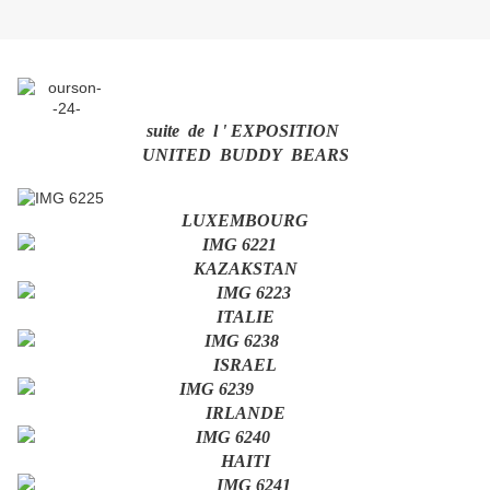
suite de l ' EXPOSITION
UNITED BUDDY BEARS
LUXEMBOURG
KAZAKSTAN
ITALIE
I
SRAEL
IRLANDE
HAITI