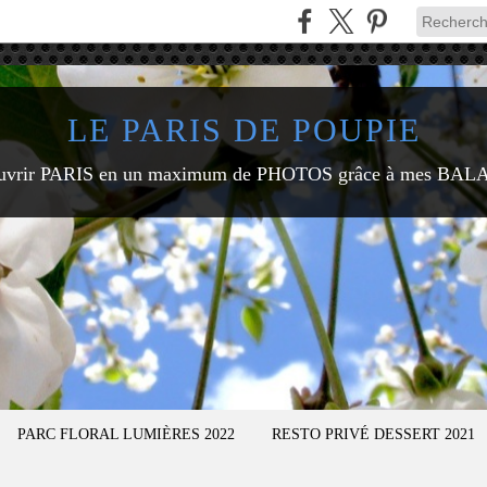
LE PARIS DE POUPIE
uvrir PARIS en un maximum de PHOTOS grâce à mes BAL
PARC FLORAL LUMIÈRES 2022
RESTO PRIVÉ DESSERT 2021