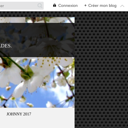
Connexion
+
Créer mon blog
ADES.
JOHNNY 2017