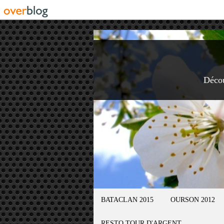
Déco
BATACLAN 2015
OURSON 2012
RESTO TOUR D'ARGENT