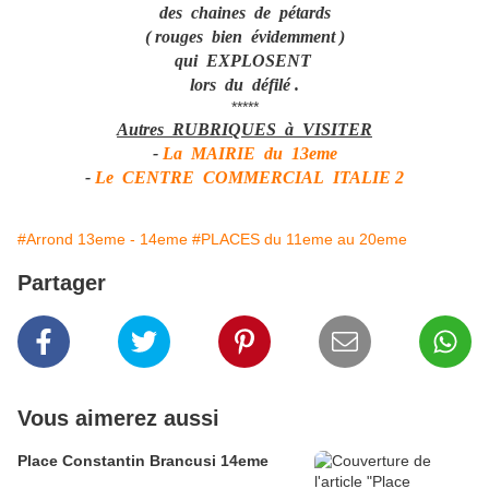
des chaines de pétards
( rouges bien évidemment )
qui EXPLOSENT
lors du défilé .
*****
Autres RUBRIQUES à VISITER
-
La MAIRIE du 13eme
-
Le CENTRE COMMERCIAL ITALIE 2
#Arrond 13eme - 14eme
#PLACES du 11eme au 20eme
Partager
Vous aimerez aussi
Place Constantin Brancusi 14eme