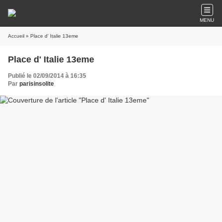
MENU
Accueil
» Place d' Italie 13eme
Place d' Italie 13eme
Publié le 02/09/2014 à 16:35
Par
parisinsolite