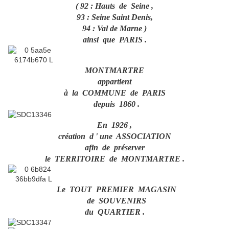
( 92 : Hauts de Seine ,
93 : Seine Saint Denis,
94 : Val de Marne )
ainsi que PARIS .
MONTMARTRE
appartient
à la COMMUNE de PARIS
depuis 1860 .
En 1926 ,
création d ' une ASSOCIATION
afin de préserver
le TERRITOIRE de MONTMARTRE .
Le TOUT PREMIER MAGASIN
de SOUVENIRS
du QUARTIER .