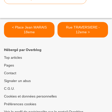
< Place Jean MARAIS
Rue TRAVERSIERE -
18eme
12eme >
Hébergé par Overblog
Top articles
Pages
Contact
Signaler un abus
C.G.U.
Cookies et données personnelles
Préférences cookies
Voir le profil de parisinsolite sur le portail Overblog