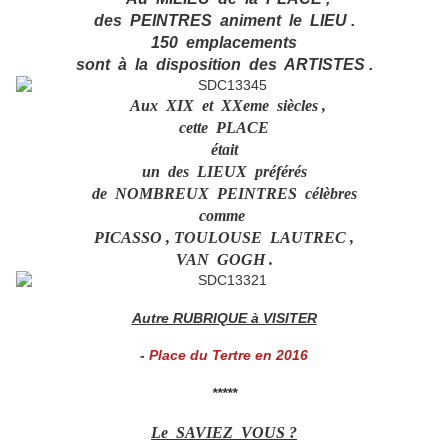
des PEINTRES animent le LIEU .
150 emplacements
sont à la disposition des ARTISTES .
Aux XIX et XXeme siècles ,
cette PLACE
était
un des LIEUX préférés
de NOMBREUX PEINTRES célèbres
comme
PICASSO , TOULOUSE LAUTREC ,
VAN GOGH .
Autre RUBRIQUE à VISITER
-
Place du Tertre en 2016
*****
Le SAVIEZ VOUS ?