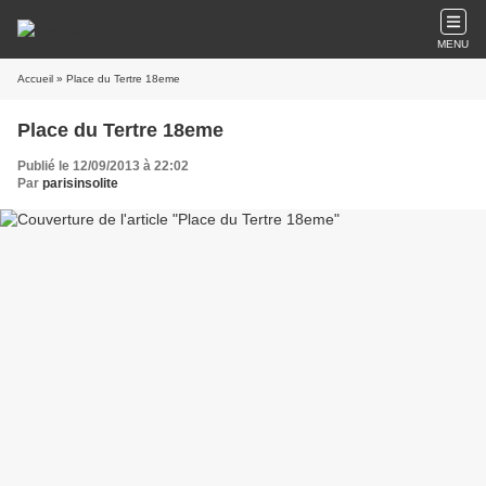
MENU
Accueil
» Place du Tertre 18eme
Place du Tertre 18eme
Publié le 12/09/2013 à 22:02
Par
parisinsolite