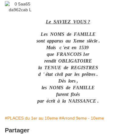
Le SAVIEZ VOUS ?
Les NOMS de FAMILLE
sont apparus au Xeme siècle .
Mais c 'est en 1539
que FRANCOIS 1er
rendit OBLIGATOIRE
la TENUE de REGISTRES
d ' état civil par les prêtres .
Dès lors ,
les NOMS de FAMILLE
furent fixés
par écrit à la NAISSANCE .
#PLACES du 1er au 10eme
#Arrond 9eme - 10eme
Partager