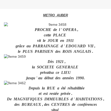
METRO AUBER
PROCHE de l ' OPERA ,
cette PLACE
vit le JOUR en 1911
grâce au PARRAINAGE d ' EDOUARD VII ,
le PLUS PARISIEN des ROIS ANGLAIS .
Dès 1921 ,
la SOCIETE GENERALE
privatisa ce LIEU
jusqu ' au début des années 1990.
Depuis la RUE a été réhabilitée
et est restée privée .
De MAGNIFIQUES IMMEUBLES d ' HABITATIONS ,
des BUREAUX , des CENTRES de conférences
situé