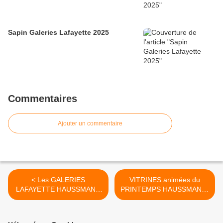
Sapin Galeries Lafayette 2025
Commentaires
Ajouter un commentaire
< Les GALERIES
VITRINES animées du
LAFAYETTE HAUSSMANN
PRINTEMPS HAUSSMANN-
- Fin 2011
Fin 2011 >