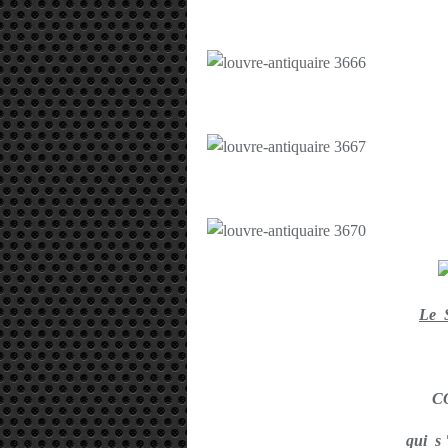
Le 
C
qui s 