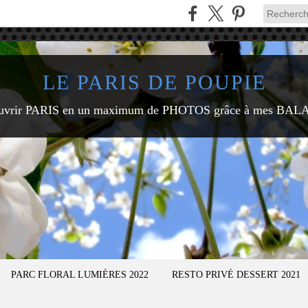
LE PARIS DE POUPIE
uvrir PARIS en un maximum de PHOTOS grâce à mes BAL
PARC FLORAL LUMIÈRES 2022
RESTO PRIVÉ DESSERT 2021