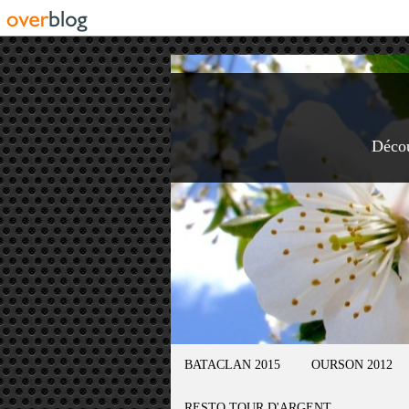
Déco
BATACLAN 2015
OURSON 2012
RESTO TOUR D'ARGENT