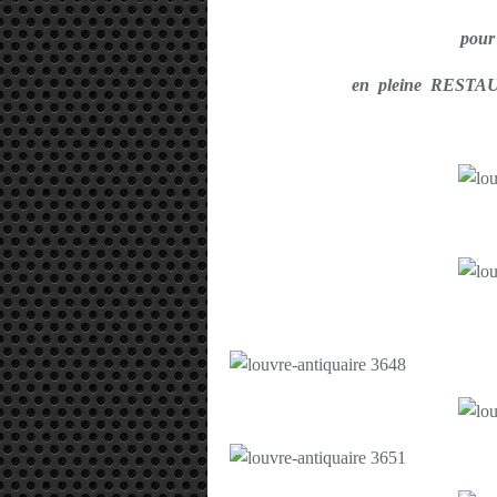
pou
en pleine RESTA