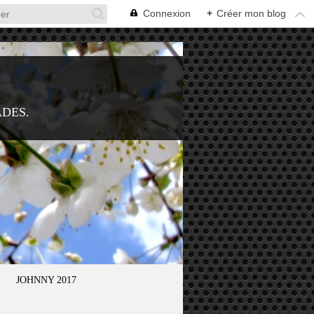
Connexion
+
Créer mon blog
ADES.
JOHNNY 2017