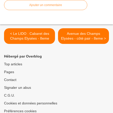
Ajouter un commentaire
< Le LIDO : Cabaret des
Avenue des Champs
Champs Elysées - 8eme
Elysées - côté pair - 8eme >
Hébergé par Overblog
Top articles
Pages
Contact
Signaler un abus
C.G.U.
Cookies et données personnelles
Préférences cookies