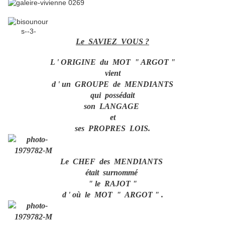
Le SAVIEZ VOUS ?
L ' ORIGINE du MOT " ARGOT "
vient
d ' un GROUPE de MENDIANTS
qui possédait
son LANGAGE
et
ses PROPRES LOIS.
Le CHEF des MENDIANTS
était surnommé
" le RAJOT "
d ' où le MOT " ARGOT " .