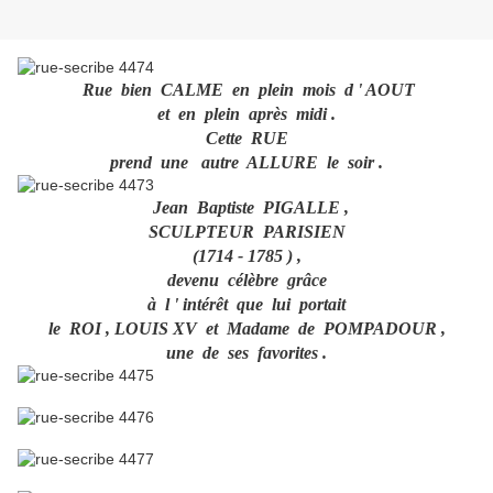
Rue bien CALME en plein mois d ' AOUT
et en plein après midi .
Cette RUE
prend une autre ALLURE le soir .
Jean Baptiste PIGALLE ,
SCULPTEUR PARISIEN
(1714 - 1785 ) ,
devenu célèbre grâce
à l ' intérêt que lui portait
le ROI , LOUIS XV et Madame de POMPADOUR ,
une de ses favorites .