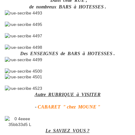
Dans cette RUE ,
de nombreux BARS à HOTESSES .
Des ENSEIGNES de BARS à HOTESSES .
Autre RUBRIQUE à VISITER
-
CABARET " chez MOUNE "
Le SAVIEZ VOUS ?