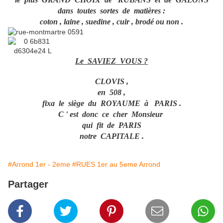
dans toutes sortes de matières :
coton , laine , suedine , cuir , brodé ou non .
Le SAVIEZ VOUS ?
CLOVIS ,
en 508 ,
fixa le siège du ROYAUME à PARIS .
C ' est donc ce cher Monsieur
qui fit de PARIS
notre CAPITALE .
#Arrond 1er - 2eme
#RUES 1er au 5eme Arrond
Partager