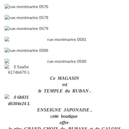
Ce MAGASIN
est
le TEMPLE du RUBAN .
ENSEIGNE JAPONAISE ,
cette boutique
offre
le plus GRAND CHOIX de RUBANS et de GALONS