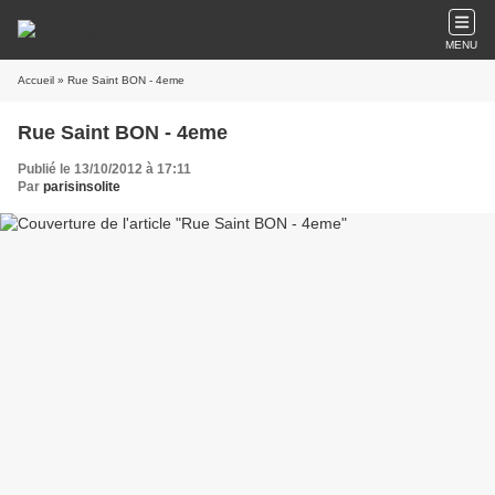
MENU
Accueil
» Rue Saint BON - 4eme
Rue Saint BON - 4eme
Publié le 13/10/2012 à 17:11
Par
parisinsolite