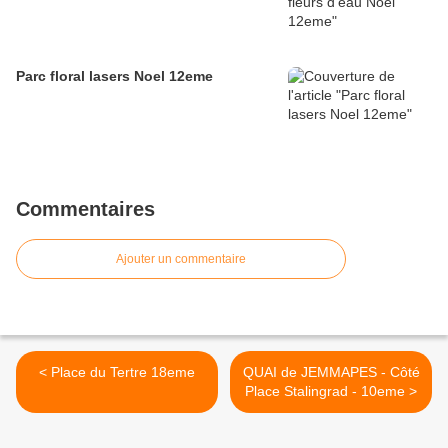
Parc floral lasers Noel 12eme
Commentaires
Ajouter un commentaire
< Place du Tertre 18eme
QUAI de JEMMAPES - Côté
Place Stalingrad - 10eme >