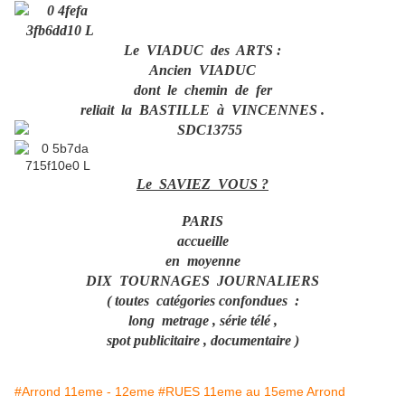
Le VIADUC des ARTS :
Ancien VIADUC
dont le chemin de fer
reliait la BASTILLE à VINCENNES .
Le SAVIEZ VOUS ?
PARIS
accueille
en moyenne
DIX TOURNAGES JOURNALIERS
( toutes catégories confondues :
long metrage , série télé ,
spot publicitaire , documentaire )
#Arrond 11eme - 12eme
#RUES 11eme au 15eme Arrond