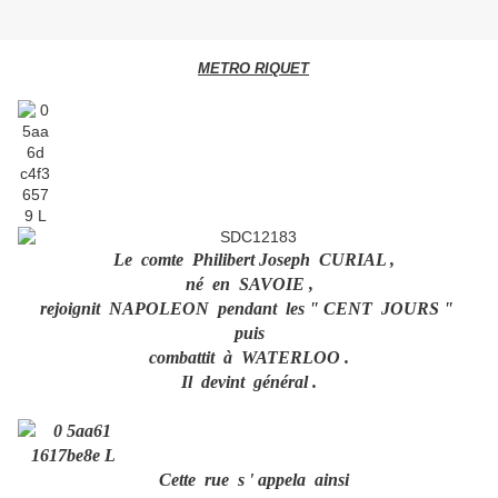
METRO RIQUET
Le comte Philibert Joseph CURIAL ,
né en SAVOIE ,
rejoignit NAPOLEON pendant les " CENT JOURS "
puis
combattit à WATERLOO .
Il devint général .
Cette rue s ' appela ainsi