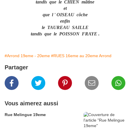
tandis que le CHIEN mâtine
et
que l ' OISEAU côche
enfin
le TAUREAU SAILLE
tandis que le POISSON FRAYE .
#Arrond 19eme - 20eme
#RUES 16eme au 20eme Arrond
Partager
Vous aimerez aussi
Rue Melingue 19eme