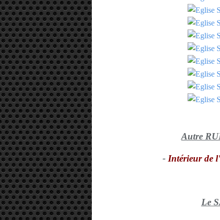
Autre R
-
Intérieur de l
Le 