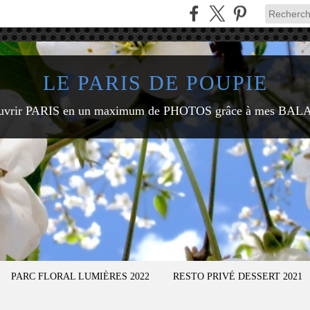
LE PARIS DE POUPIE
uvrir PARIS en un maximum de PHOTOS grâce à mes BAL
PARC FLORAL LUMIÈRES 2022
RESTO PRIVÉ DESSERT 2021