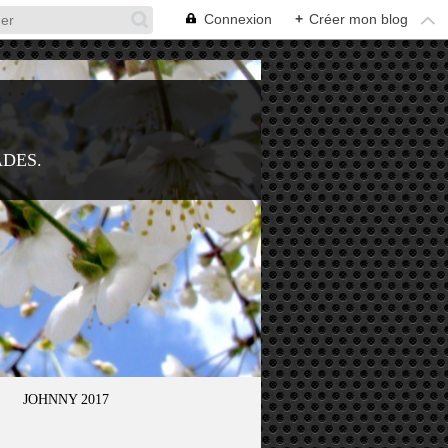
Connexion
+
Créer mon blog
ADES.
JOHNNY 2017