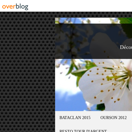
Déco
BATACLAN 2015
OURSON 2012
RESTO TOUR D'ARGENT