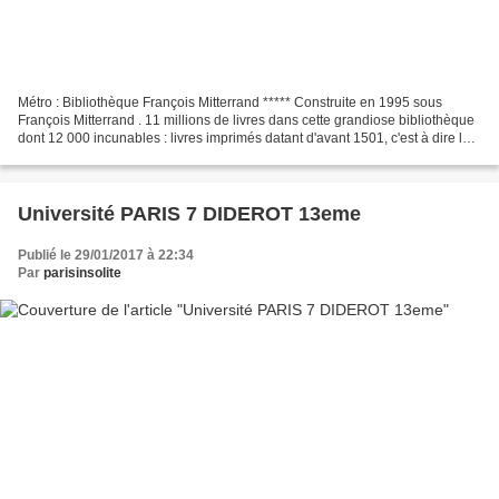
Métro : Bibliothèque François Mitterrand ***** Construite en 1995 sous
François Mitterrand . 11 millions de livres dans cette grandiose bibliothèque
dont 12 000 incunables : livres imprimés datant d'avant 1501, c'est à dire les
premiers ouvrages imprimés. 250...
Université PARIS 7 DIDEROT 13eme
Publié le 29/01/2017 à 22:34
Par
parisinsolite