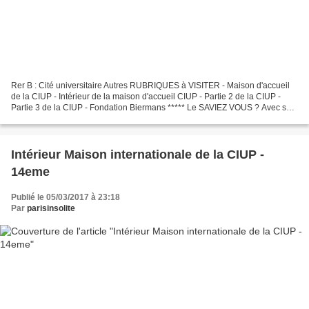
Rer B : Cité universitaire Autres RUBRIQUES à VISITER - Maison d'accueil
de la CIUP - Intérieur de la maison d'accueil CIUP - Partie 2 de la CIUP -
Partie 3 de la CIUP - Fondation Biermans ***** Le SAVIEZ VOUS ? Avec ses
5 600 lits, la Cité internationale...
Intérieur Maison internationale de la CIUP -
14eme
Publié le 05/03/2017 à 23:18
Par
parisinsolite