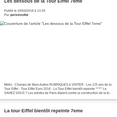
Les dessous de la Tour Eiffel 7eme
Publié le 20/04/2018 à 13:20
Par
parisinsolite
Métro : Champs de Mars Autres RUBRIQUES à VISITER - Les 125 ans de la
Tour Eiffel - Tour Eiffel Euro 2016 - La Tour Eiffel bientôt repeinte ***** Le
SAVIEZ VOUS ? Les artistes de Paris étaient contre la construction de la tour
Eiffel en 1887. ***** Ils...
La tour Eiffel bientôt repeinte 7eme