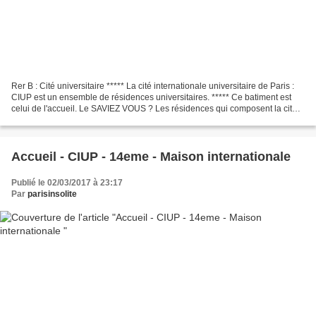
Rer B : Cité universitaire ***** La cité internationale universitaire de Paris :
CIUP est un ensemble de résidences universitaires. ***** Ce batiment est
celui de l'accueil. Le SAVIEZ VOUS ? Les résidences qui composent la cité
internationale ont été...
Accueil - CIUP - 14eme - Maison internationale
Publié le 02/03/2017 à 23:17
Par
parisinsolite