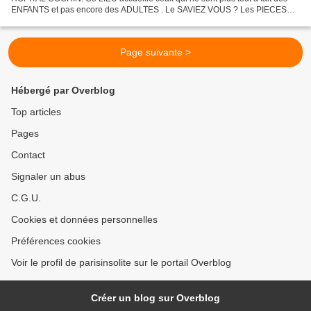
ENFANTS et pas encore des ADULTES . Le SAVIEZ VOUS ? Les PIECES
JAUNES ont MAJORITAIREMENT financées cette MAISON...
Page suivante >
Hébergé par Overblog
Top articles
Pages
Contact
Signaler un abus
C.G.U.
Cookies et données personnelles
Préférences cookies
Voir le profil de parisinsolite sur le portail Overblog
Créer un blog sur Overblog