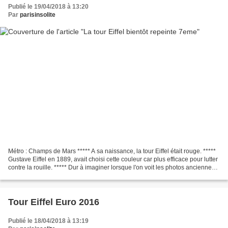
Publié le 19/04/2018 à 13:20
Par
parisinsolite
Métro : Champs de Mars ***** A sa naissance, la tour Eiffel était rouge. *****
Gustave Eiffel en 1889, avait choisi cette couleur car plus efficace pour lutter
contre la rouille. ***** Dur à imaginer lorsque l'on voit les photos anciennes
en noir et blanc. 10...
Tour Eiffel Euro 2016
Publié le 18/04/2018 à 13:19