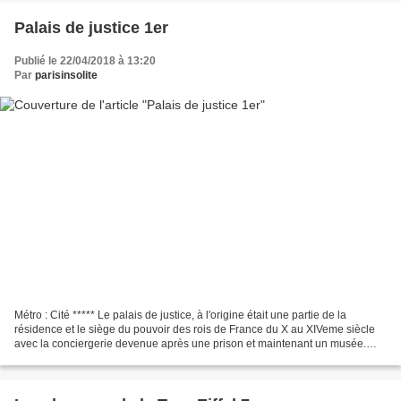
Palais de justice 1er
Publié le 22/04/2018 à 13:20
Par
parisinsolite
Métro : Cité ***** Le palais de justice, à l'origine était une partie de la
résidence et le siège du pouvoir des rois de France du X au XIVeme siècle
avec la conciergerie devenue après une prison et maintenant un musée.
Palais de justice vu de l'autre...