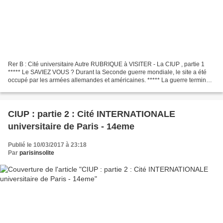
Rer B : Cité universitaire Autre RUBRIQUE à VISITER - La CIUP , partie 1
***** Le SAVIEZ VOUS ? Durant la Seconde guerre mondiale, le site a été
occupé par les armées allemandes et américaines. ***** La guerre terminée,
la Cité internationale universitaire...
CIUP : partie 2 : Cité INTERNATIONALE
universitaire de Paris - 14eme
Publié le 10/03/2017 à 23:18
Par
parisinsolite