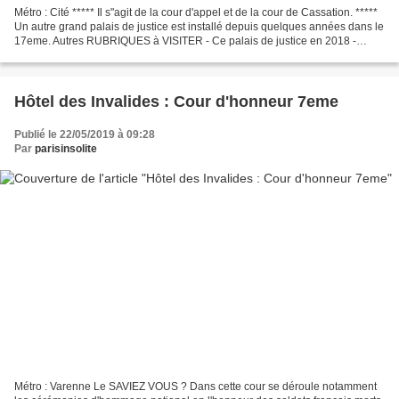
Métro : Cité ***** Il s"agit de la cour d'appel et de la cour de Cassation. *****
Un autre grand palais de justice est installé depuis quelques années dans le
17eme. Autres RUBRIQUES à VISITER - Ce palais de justice en 2018 -
Nouveau TGI 17eme ***** Le...
Hôtel des Invalides : Cour d'honneur 7eme
Publié le 22/05/2019 à 09:28
Par
parisinsolite
Métro : Varenne Le SAVIEZ VOUS ? Dans cette cour se déroule notamment