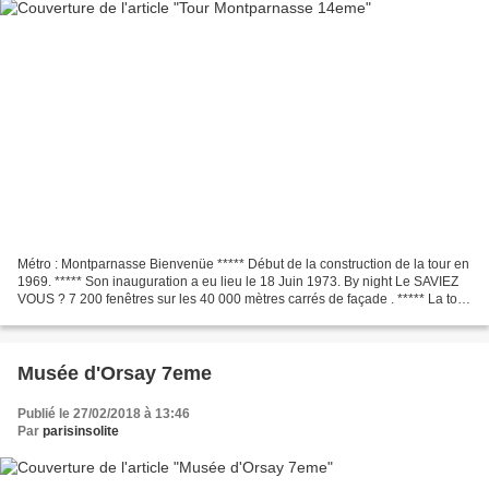
Métro : Montparnasse Bienvenüe ***** Début de la construction de la tour en
1969. ***** Son inauguration a eu lieu le 18 Juin 1973. By night Le SAVIEZ
VOUS ? 7 200 fenêtres sur les 40 000 mètres carrés de façade . ***** La tour
n'est doté que de bureaux....
Musée d'Orsay 7eme
Publié le 27/02/2018 à 13:46
Par
parisinsolite