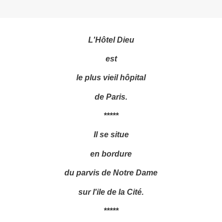
L'Hôtel Dieu
est
le plus vieil hôpital
de Paris.
*****
Il se situe
en bordure
du parvis de Notre Dame
sur l'ile de la Cité.
*****