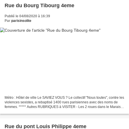
Rue du Bourg Tibourg 4eme
Publié le 04/08/2020 à 16:39
Par
parisinsolite
Métro : Hôtel de ville Le SAVIEZ VOUS ? Le collectif "Nous toutes", contre les
violences sexistes, a rebaptisé 1400 rues parisiennes avec des noms de
femmes. ***** Autres RUBRIQUES à VISITER - Les 2 roues dans le Marais -
Les inclassables du Marais -...
Rue du pont Louis Philippe 4eme