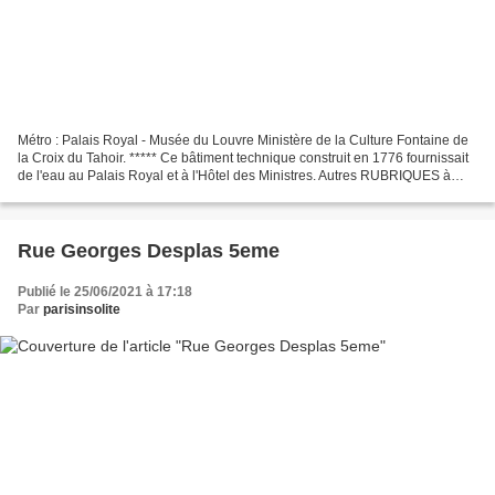
Métro : Palais Royal - Musée du Louvre Ministère de la Culture Fontaine de
la Croix du Tahoir. ***** Ce bâtiment technique construit en 1776 fournissait
de l'eau au Palais Royal et à l'Hôtel des Ministres. Autres RUBRIQUES à
VISITER - Rue Saint Honoré...
Rue Georges Desplas 5eme
Publié le 25/06/2021 à 17:18
Par
parisinsolite