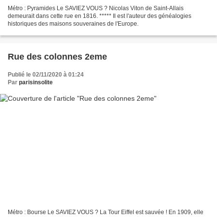
Métro : Pyramides Le SAVIEZ VOUS ? Nicolas Viton de Saint-Allais
demeurait dans cette rue en 1816. ***** Il est l'auteur des généalogies
historiques des maisons souveraines de l'Europe.
Rue des colonnes 2eme
Publié le 02/11/2020 à 01:24
Par
parisinsolite
Métro : Bourse Le SAVIEZ VOUS ? La Tour Eiffel est sauvée ! En 1909, elle