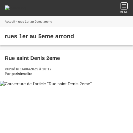
MENU
Accueil
» rues 1er au 5eme arrond
rues 1er au 5eme arrond
Rue saint Denis 2eme
Publié le 16/06/2025 à 10:17
Par
parisinsolite