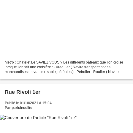
Métro : Chatelet Le SAVIEZ VOUS ? Les différents bâteaux que l'on croise
lorsque l'on fait une croisière : - Vraquier ( Navire transportant des
marchandises en vrac ex: sable, céréales ) - Pétrolier - Roulier ( Navire
transportant des véhicules ) - Navire...
Rue Rivoli 1er
Publié le 01/10/2021 à 15:04
Par
parisinsolite