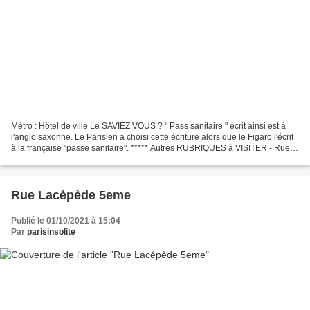
Métro : Hôtel de ville Le SAVIEZ VOUS ? " Pass sanitaire " écrit ainsi est à
l'anglo saxonne. Le Parisien a choisi cette écriture alors que le Figaro l'écrit
à la française "passe sanitaire". ***** Autres RUBRIQUES à VISITER - Rue
de Rivoli en 2013 -...
Rue Lacépède 5eme
Publié le 01/10/2021 à 15:04
Par
parisinsolite