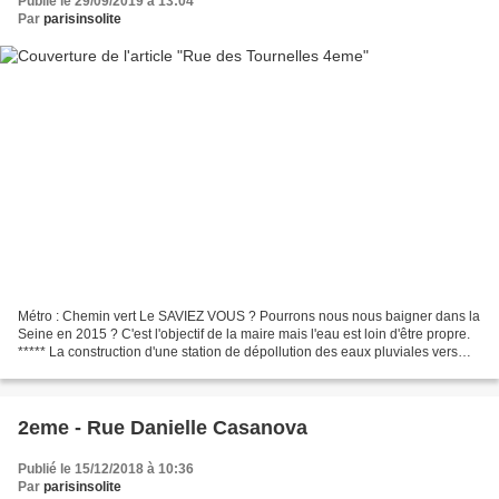
Publié le 29/09/2019 à 13:04
Par
parisinsolite
Métro : Chemin vert Le SAVIEZ VOUS ? Pourrons nous nous baigner dans la
Seine en 2015 ? C'est l'objectif de la maire mais l'eau est loin d'être propre.
***** La construction d'une station de dépollution des eaux pluviales vers
Champigny est prévue.
2eme - Rue Danielle Casanova
Publié le 15/12/2018 à 10:36
Par
parisinsolite