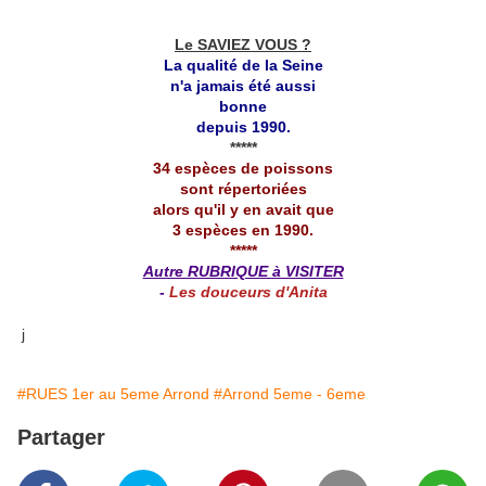
Le SAVIEZ VOUS ?
La qualité de la Seine
n'a jamais été aussi
bonne
depuis 1990.
*****
34 espèces de poissons
sont répertoriées
alors qu'il y en avait que
3 espèces en 1990.
*****
Autre RUBRIQUE à VISITER
-
Les douceurs d'Anita
j
#RUES 1er au 5eme Arrond
#Arrond 5eme - 6eme
Partager