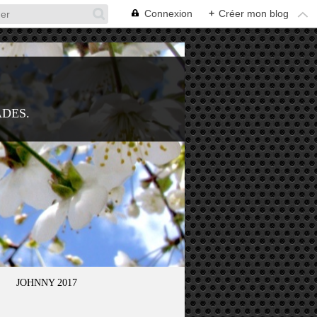
Connexion
+
Créer mon blog
ADES.
JOHNNY 2017