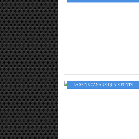
LA SEINE CANAUX QUAIS PONTS