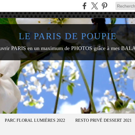
LE PARIS DE POUPIE
uvrir PARIS en un maximum de PHOTOS grâce à mes BAL
PARC FLORAL LUMIÈRES 2022
RESTO PRIVÉ DESSERT 2021