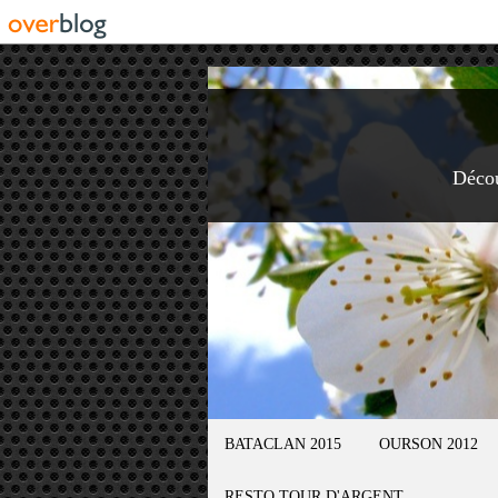
Déco
BATACLAN 2015
OURSON 2012
RESTO TOUR D'ARGENT