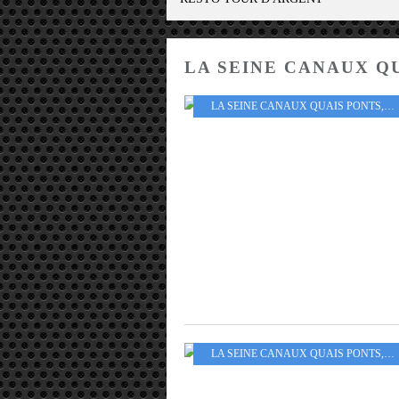
LA SEINE CANAUX Q
LA SEINE CANAUX QUAIS PONTS
,
AR
LA SEINE CANAUX QUAIS PONTS
,
AR