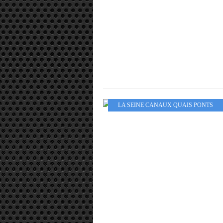
LA SEINE CANAUX QUAIS PONTS