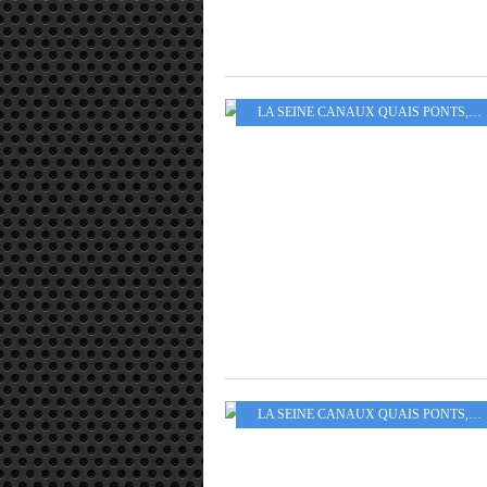
LA SEINE CANAUX QUAIS PONTS
,
AR
LA SEINE CANAUX QUAIS PONTS
,
AR