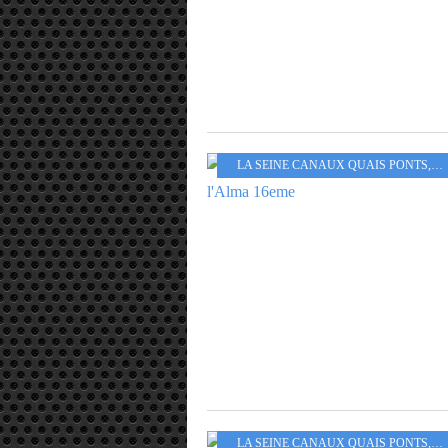
LA SEINE CANAUX QUAIS PONTS
,
PA
LA SEINE CANAUX QUAIS PONTS
,
AR