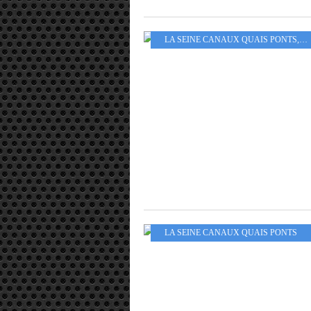
LA SEINE CANAUX QUAIS PONTS
,
AR
LA SEINE CANAUX QUAIS PONTS