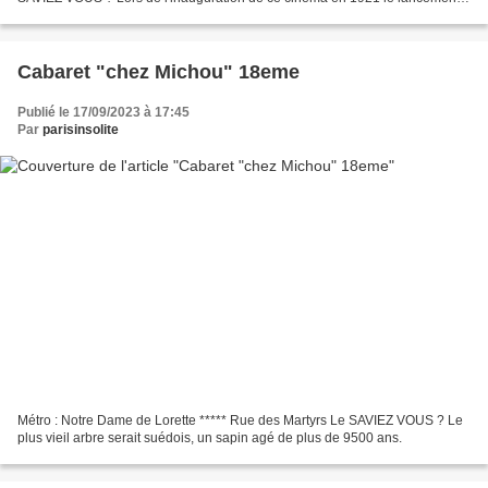
du film était un film muet danois...
Cabaret "chez Michou" 18eme
Publié le 17/09/2023 à 17:45
Par
parisinsolite
Métro : Notre Dame de Lorette ***** Rue des Martyrs Le SAVIEZ VOUS ? Le
plus vieil arbre serait suédois, un sapin agé de plus de 9500 ans.