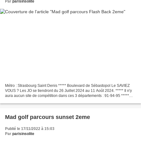
Par
parisinsolite
Métro : Strasbourg Saint Denis ***** Boulevard de Sébastopol Le SAVIEZ
VOUS ? Les JO se tiendront du 26 Juillet 2024 au 11 Août 2024. ***** Il n'y
aura aucun site de compétition dans ces 3 départements : 91-94-95 *****
Autre RUBRIQUE à VISITER - Mad golf...
Mad golf parcours sunset 2eme
Publié le 17/11/2022 à 15:03
Par
parisinsolite