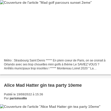
Métro : Strasbourg Saint Denis ***** En plein coeur de Paris, on se croirait à
Orlando avec ses trop chouettes mini golfs à thème Le SAVIEZ VOUS ?
Arrêtés municipaux trop insolites ! ***** Montereau Loiret 2020 " La
distribution de pilules de Viagra aux...
Alice Mad Hatter gin tea party 10eme
Publié le 19/08/2022 à 15:36
Par
parisinsolite