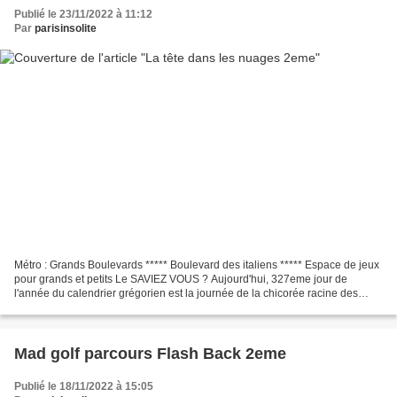
Publié le 23/11/2022 à 11:12
Par
parisinsolite
Métro : Grands Boulevards ***** Boulevard des italiens ***** Espace de jeux
pour grands et petits Le SAVIEZ VOUS ? Aujourd'hui, 327eme jour de
l'année du calendrier grégorien est la journée de la chicorée racine des
Terres du Nord de la France.
Mad golf parcours Flash Back 2eme
Publié le 18/11/2022 à 15:05