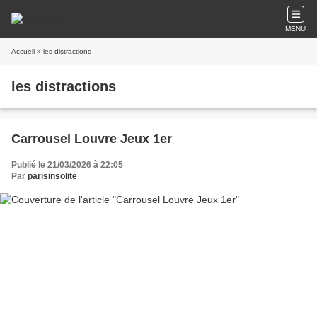
MENU
Accueil
» les distractions
les distractions
Carrousel Louvre Jeux 1er
Publié le 21/03/2026 à 22:05
Par
parisinsolite