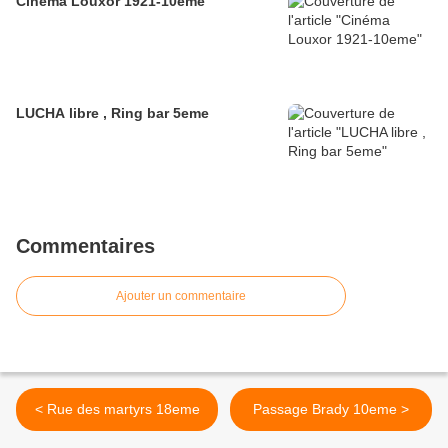
Cinéma Louxor 1921-10eme
LUCHA libre , Ring bar 5eme
Commentaires
Ajouter un commentaire
< Rue des martyrs 18eme
Passage Brady 10eme >