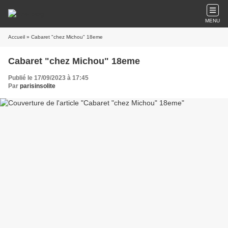
MENU
Accueil
» Cabaret "chez Michou" 18eme
Cabaret "chez Michou" 18eme
Publié le 17/09/2023 à 17:45
Par
parisinsolite