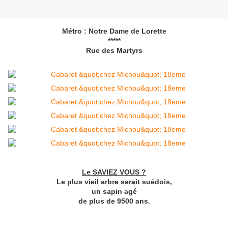
Métro : Notre Dame de Lorette
*****
Rue des Martyrs
Le SAVIEZ VOUS ?
Le plus vieil arbre serait suédois,
un sapin agé
de plus de 9500 ans.