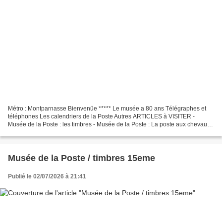
Métro : Montparnasse Bienvenüe ***** Le musée a 80 ans Télégraphes et
téléphones Les calendriers de la Poste Autres ARTICLES à VISITER -
Musée de la Poste : les timbres - Musée de la Poste : La poste aux chevaux -
Musée de la Poste : L'acheminement d'antan...
Musée de la Poste / timbres 15eme
Publié le 02/07/2026 à 21:41