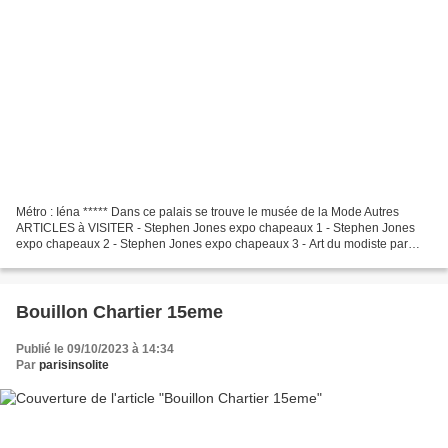
Métro : Iéna ***** Dans ce palais se trouve le musée de la Mode Autres
ARTICLES à VISITER - Stephen Jones expo chapeaux 1 - Stephen Jones
expo chapeaux 2 - Stephen Jones expo chapeaux 3 - Art du modiste par
Stephen Jones - La mode en mouvement - Mode...
Bouillon Chartier 15eme
Publié le 09/10/2023 à 14:34
Par
parisinsolite