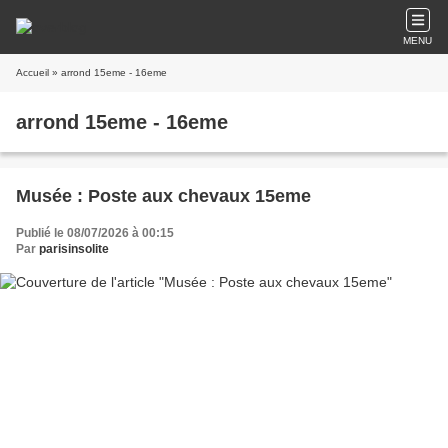
MENU
Accueil
» arrond 15eme - 16eme
arrond 15eme - 16eme
Musée : Poste aux chevaux 15eme
Publié le 08/07/2026 à 00:15
Par
parisinsolite