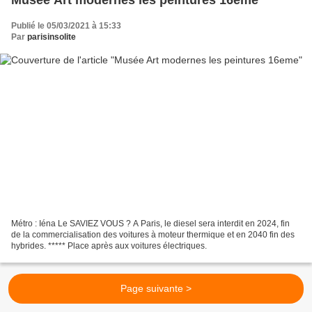
Musée Art modernes les peintures 16eme
Publié le 05/03/2021 à 15:33
Par
parisinsolite
Métro : Iéna Le SAVIEZ VOUS ? A Paris, le diesel sera interdit en 2024, fin
de la commercialisation des voitures à moteur thermique et en 2040 fin des
hybrides. ***** Place après aux voitures électriques.
Page suivante >