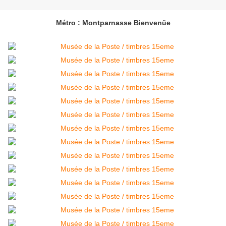
Métro : Montparnasse Bienvenüe