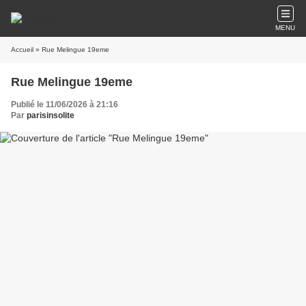
MENU
Accueil
» Rue Melingue 19eme
Rue Melingue 19eme
Publié le 11/06/2026 à 21:16
Par
parisinsolite