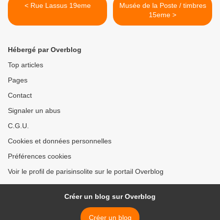
< Rue Lassus 19eme
Musée de la Poste / timbres
15eme >
Hébergé par Overblog
Top articles
Pages
Contact
Signaler un abus
C.G.U.
Cookies et données personnelles
Préférences cookies
Voir le profil de parisinsolite sur le portail Overblog
Créer un blog sur Overblog
Créer un blog