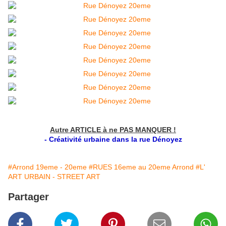
Autre ARTICLE à ne PAS MANQUER !
- Créativité urbaine dans la rue Dénoyez
#Arrond 19eme - 20eme
#RUES 16eme au 20eme Arrond
#L'
ART URBAIN - STREET ART
Partager