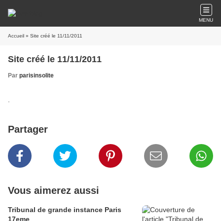
MENU
Accueil
» Site créé le 11/11/2011
Site créé le 11/11/2011
Par
parisinsolite
.
Partager
Vous aimerez aussi
Tribunal de grande instance Paris
17eme